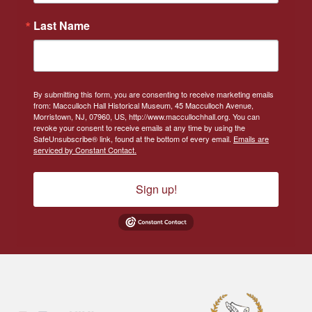
Last Name
By submitting this form, you are consenting to receive marketing emails
from: Macculloch Hall Historical Museum, 45 Macculloch Avenue,
Morristown, NJ, 07960, US, http://www.maccullochhall.org. You can
revoke your consent to receive emails at any time by using the
SafeUnsubscribe® link, found at the bottom of every email.
Emails are
serviced by Constant Contact.
Sign up!