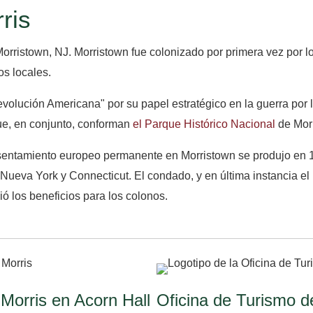
ris
orristown, NJ. Morristown fue colonizado por primera vez por l
os locales.
 Revolución Americana" por su papel estratégico en la guerra po
que, en conjunto, conforman
el Parque Histórico Nacional
de Morr
r asentamiento europeo permanente en Morristown se produjo en
Nueva York y Connecticut. El condado, y en última instancia el 
ó los beneficios para los colonos.
Morris en Acorn Hall
Oficina de Turismo d