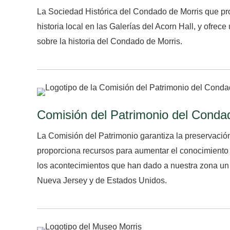
La Sociedad Histórica del Condado de Morris que pr
historia local en las Galerías del Acorn Hall, y ofre
sobre la historia del Condado de Morris.
Comisión del Patrimonio del Conda
La Comisión del Patrimonio garantiza la preservación
proporciona recursos para aumentar el conocimiento 
los acontecimientos que han dado a nuestra zona un l
Nueva Jersey y de Estados Unidos.