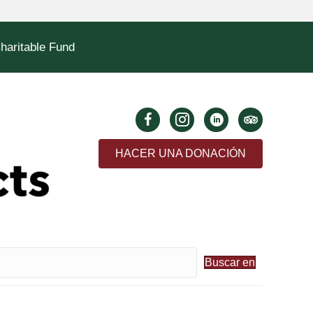
Charitable Fund
HACER UNA DONACIÓN
Buscar en