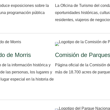
oduce exposiciones sobre la
La Oficina de Turismo del con
ce una programación pública
oportunidades históricas, cultur
residentes, viajeros de negocios
do de Morris
Comisión de Parques
 de la información histórica y
Página oficial de la Comisión 
de las personas, los lugares y
más de 18.700 acres de parques
ugar especial en la historia de