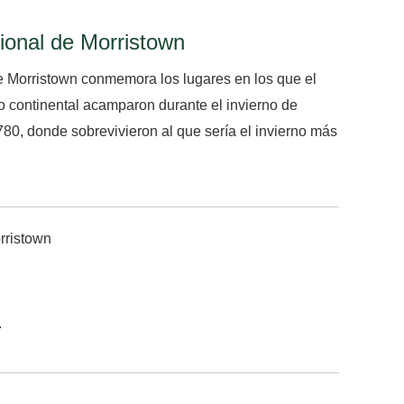
ional de Morristown
e Morristown conmemora los lugares en los que el
o continental acamparon durante el invierno de
80, donde sobrevivieron al que sería el invierno más
.