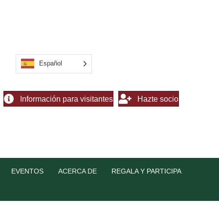
Español
Información para visitantes
Hazte socio
EVENTOS
ACERCA DE
REGALA Y PARTICIPA