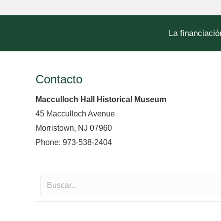
La financiació
Contacto
Macculloch Hall Historical Museum
45 Macculloch Avenue
Morristown, NJ 07960
Phone: 973-538-2404