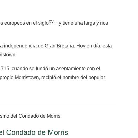
XVIII
os europeos en el siglo
, y tiene una larga y rica
r la independencia de Gran Bretaña. Hoy en día, esta
istown.
 1715, cuando se fundó un asentamiento con el
propio Morristown, recibió el nombre del popular
el Condado de Morris